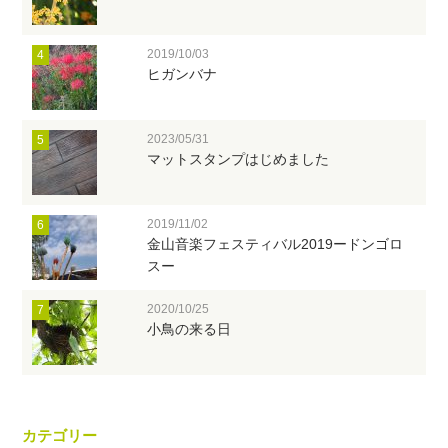
2019/10/03
4
ヒガンバナ
2023/05/31
5
マットスタンプはじめました
2019/11/02
6
金山音楽フェスティバル2019ードンゴロ
スー
2020/10/25
7
小鳥の来る日
カテゴリー