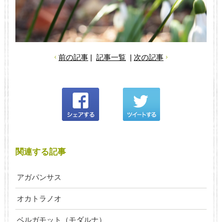
前の記事
|
記事一覧
|
次の記事
関連する記事
アガパンサス
オカトラノオ
ベルガモット（モダルナ）