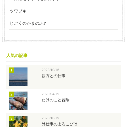
ツワブキ
じごくのかまのふた
人気の記事
2023/10/16
1
親方との仕事
2020/04/19
2
たけのこと冒険
2020/10/19
3
外仕事のよろこびは