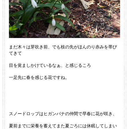
まだ木々は芽吹き前、でも枝の先がほんのり赤みを帯び
てきて
目を覚ましかけているなぁ、と感じるころ
一足先に春を感じる花ですね。
スノードロップはヒガンバナの仲間で早春に花が咲き、
夏前までに栄養を蓄えてまた夏ごろには休眠してしまい