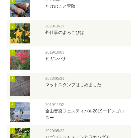
2
たけのこと冒険
2020/10/19
3
外仕事のよろこびは
2019/10/03
4
ヒガンバナ
2023/05/31
5
マットスタンプはじめました
2019/11/02
6
金山音楽フェスティバル2019ードンゴロ
スー
2020/05/22
7
ハゴロモジャスミンとワカバグモ