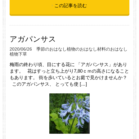
この記事を読む
アガパンサス
2020/06/26
季節のおはなし
植物のおはなし
材料のおはなし
植物
下草
梅雨の終わり頃、目にする花に 「アガパンサス」があり
ます。 花はすっと立ち上がり7,80ｃｍの高さになること
もあります。 街を歩いているとお庭で見かけませんか？
このアガパンサス、 とっても使 […]