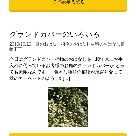
この記事を読む
グランドカバーのいろいろ
2019/10/10
庭のおはなし
植物のおはなし
材料のおはなし
植
物
下草
今日はグランドカバー植物のおはなしを 10年以上お手
入れに伺っているお客様のお庭のグランドカバーが とっ
ても素敵なんです。 色々な種類の植物が混ざり合って
緑のカーペットのよう & […]