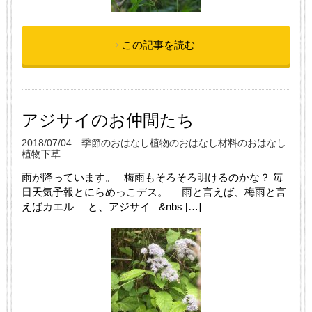
この記事を読む
アジサイのお仲間たち
2018/07/04
季節のおはなし
植物のおはなし
材料のおはなし
植物
下草
雨が降っています。 梅雨もそろそろ明けるのかな？ 毎
日天気予報とにらめっこデス。 雨と言えば、梅雨と言
えばカエル と、アジサイ &nbs […]