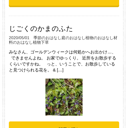
じごくのかまのふた
2020/05/01
季節のおはなし
庭のおはなし
植物のおはなし
材
料のおはなし
植物
下草
みなさん、ゴールデンウィークは何処かへお出かけ…、
できませんよね。 お家でゆっくり。 近所をお散歩する
くらいですかね。 っと、いうことで、お散歩している
と見つけられる花を。 & […]