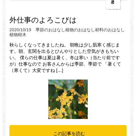
外仕事のよろこびは
2020/10/19
季節のおはなし
植物のおはなし
材料のおはなし
植物
樹木
秋らしくなってきましたね。 朝晩は少し肌寒く感じま
す。朝、玄関を出るとひんやりとした空気がきもちい
い。 僕らの仕事は夏は暑く、冬は寒い（当たり前です
が）仕事なので お客さんからは季節、季節で 「暑くて
（寒くて）大変ですね […]
この記事を読む