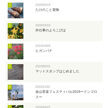
2020/04/19
2
たけのこと冒険
2020/10/19
3
外仕事のよろこびは
2019/10/03
4
ヒガンバナ
2023/05/31
5
マットスタンプはじめました
2019/11/02
6
金山音楽フェスティバル2019ードンゴロ
スー
2020/05/22
7