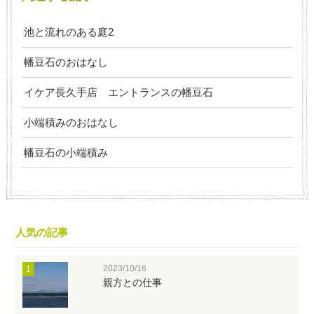
池と流れのある庭2
幡豆石のおはなし
イケア長久手店 エントランスの幡豆石
小端積みのおはなし
幡豆石の小端積み
人気の記事
2023/10/16
1
親方との仕事