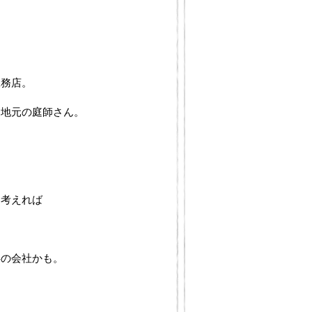
工務店。
、地元の庭師さん。
と考えれば
事の会社かも。