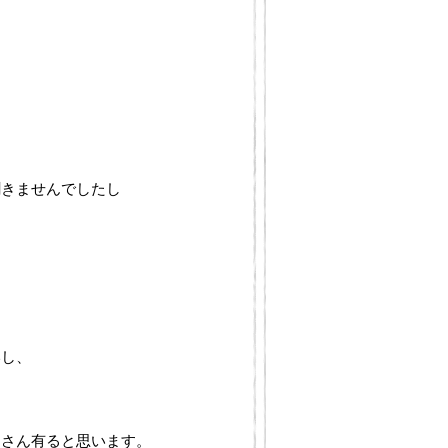
聞きませんでしたし
いし、
くさん有ると思います。