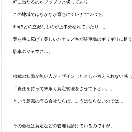
軒に当たるのかブツブツと切ってあり
この地域ではなかなか育ちにくいナツツバキ。
4mほどの立派なものが上半分枯れていたり…。
葉を横に広げて美しいハナミズキが駐車場のギリギリに植
駐車のジャマに…。
植栽の知識が無い人がデザインしたとしか考えられない感
「責任を持って末永く剪定管理をさせて下さい。」
という意識の有る会社ならば、こうはならないのでは…。
その会社は剪定などの管理も請けているのですが、