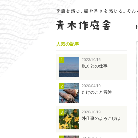
人気の記事
2023/10/16
1
親方との仕事
2020/04/19
2
たけのこと冒険
2020/10/19
3
外仕事のよろこびは