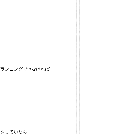
プランニングできなければ
。
業をしていたら