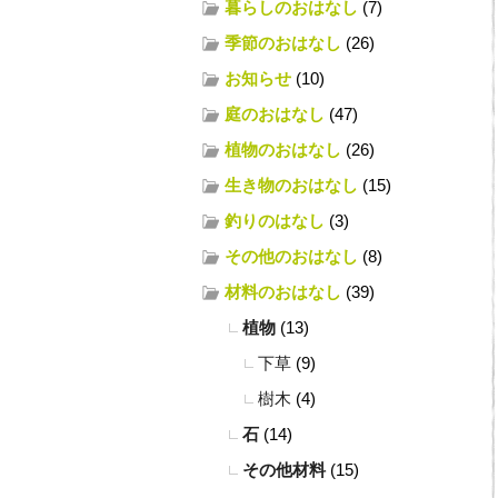
暮らしのおはなし
(7)
季節のおはなし
(26)
お知らせ
(10)
庭のおはなし
(47)
植物のおはなし
(26)
生き物のおはなし
(15)
釣りのはなし
(3)
その他のおはなし
(8)
材料のおはなし
(39)
植物
(13)
下草
(9)
樹木
(4)
石
(14)
その他材料
(15)