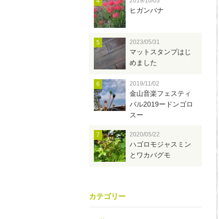
2019/10/03
4
ヒガンバナ
2023/05/31
5
マットスタンプはじ
めました
2019/11/02
6
金山音楽フェスティ
バル2019ードンゴロ
スー
2020/05/22
7
ハゴロモジャスミン
とワカバグモ
カテゴリー