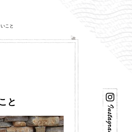
しいこと
こと