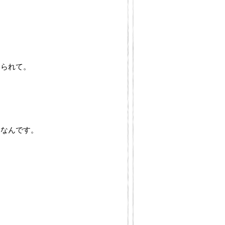
えられて。
じなんです。