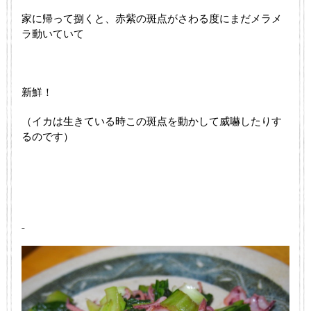
家に帰って捌くと、赤紫の斑点がさわる度にまだメラメ
ラ動いていて
新鮮！
（イカは生きている時この斑点を動かして威嚇したりす
るのです）