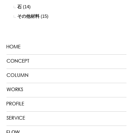
石
(14)
その他材料
(15)