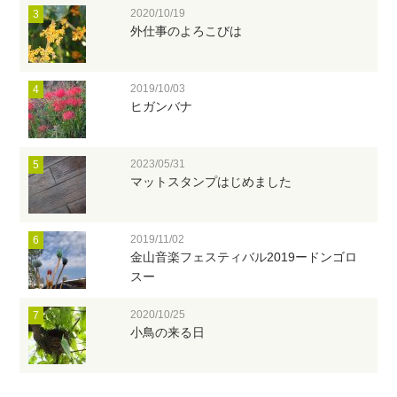
2020/10/19
3
外仕事のよろこびは
2019/10/03
4
ヒガンバナ
2023/05/31
5
マットスタンプはじめました
2019/11/02
6
金山音楽フェスティバル2019ードンゴロ
スー
2020/10/25
7
小鳥の来る日