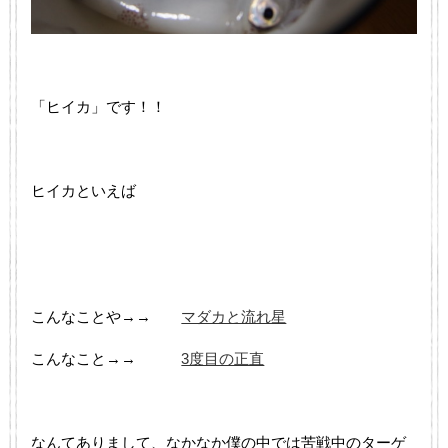
「ヒイカ」です！！
ヒイカといえば
こんなことや→→
マダカと流れ星
こんなこと→→
3度目の正直
なんてありまして、なかなか僕の中では苦戦中のターゲ